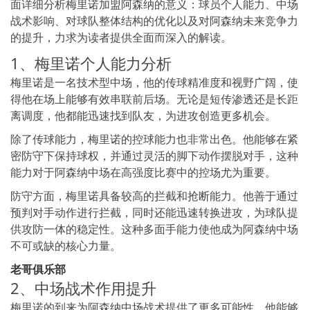
面详细分析梅里诺加盟阿森纳的意义：球员个人能力、中场
战术影响、对球队整体结构的优化以及对阿森纳未来竞争力
的提升，力求为读者提供全面而深入的解读。
1、梅里诺个人能力分析
梅里诺是一名技术型中场，他的传球精准度和视野广阔，使
得他在场上能够有效串联前后场。无论是短传渗透还是长距
离调度，他都能迅速找到队友，为进攻创造更多机会。
除了传球能力，梅里诺的控球能力也非常出色。他能够在紧
密防守下保持球权，并通过灵活的脚下动作摆脱对手，这种
能力对于阿森纳中场在高强度比赛中的控场尤为重要。
防守方面，梅里诺具备较高的拦截和抢断能力。他善于通过
预判对手动作进行拦截，同时还能迅速转换进攻，为球队提
供攻防一体的稳定性。这种多面手能力使他成为阿森纳中场
不可或缺的核心力量。
老哥俱乐部
2、中场战术作用提升
梅里诺的到来为阿森纳中场战术提供了更多可能性。他能够