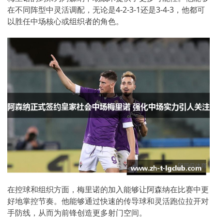
在不同阵型中灵活调配，无论是4-2-3-1还是3-4-3，他都可
以胜任中场核心或组织者的角色。
在控球和组织方面，梅里诺的加入能够让阿森纳在比赛中更
好地掌控节奏。他能够通过快速的传导球和灵活跑位拉开对
手防线，从而为前锋创造更多射门空间。