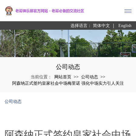
|
选择语言：
简体中文
English
公司动态
网站首页
公司动态
当前位置：
>>
>>
阿森纳正式签约皇家社会中场梅里诺 强化中场实力引人关注
公司动态
阿森纳正式签约皇家社会中场