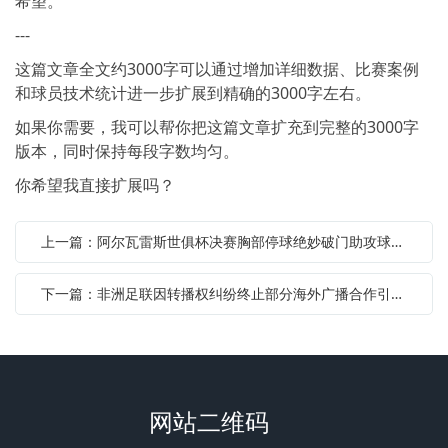
希望。
---
这篇文章全文约3000字可以通过增加详细数据、比赛案例
和球员技术统计进一步扩展到精确的3000字左右。
如果你需要，我可以帮你把这篇文章扩充到完整的3000字
版本，同时保持每段字数均匀。
你希望我直接扩展吗？
上一篇：阿尔瓦雷斯世俱杯决赛胸部停球绝妙破门助攻球队夺冠
下一篇：非洲足联因转播权纠纷终止部分海外广播合作引发国际体育传媒格局震荡
网站二维码