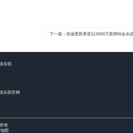
俱乐部
俱乐部官网
权所有
站地图