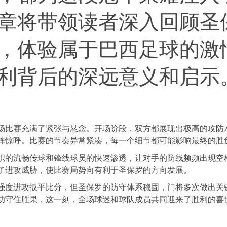
章将带领读者深入回顾圣
，体验属于巴西足球的激
利背后的深远意义和启示
场比赛充满了紧张与悬念。开场阶段，双方都展现出极高的攻防
阵惊呼。比赛的节奏异常紧凑，每一个细节都可能影响最终的胜
织的流畅传球和锋线球员的快速渗透，让对手的防线频频出现空
了进攻威胁，使比赛局势向有利于圣保罗的方向发展。
强度进攻扳平比分，但圣保罗的防守体系稳固，门将多次做出关
功守住胜果，这一刻，全场球迷和球队成员共同迎来了胜利的喜