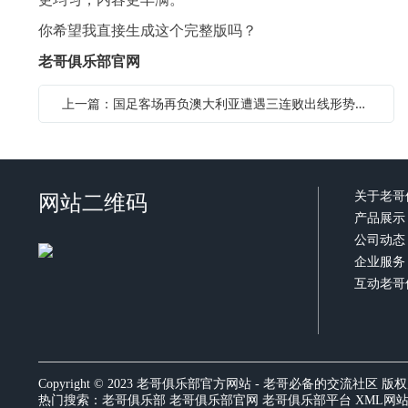
你希望我直接生成这个完整版吗？
老哥俱乐部官网
上一篇：国足客场再负澳大利亚遭遇三连败出线形势告急球迷失望舆论质疑升
网站二维码
关于老哥
产品展示
公司动态
企业服务
互动老哥
Copyright © 2023 老哥俱乐部官方网站 - 老哥必备的交流社区 版
热门搜索：
老哥俱乐部
老哥俱乐部官网 老哥俱乐部平台
XML网