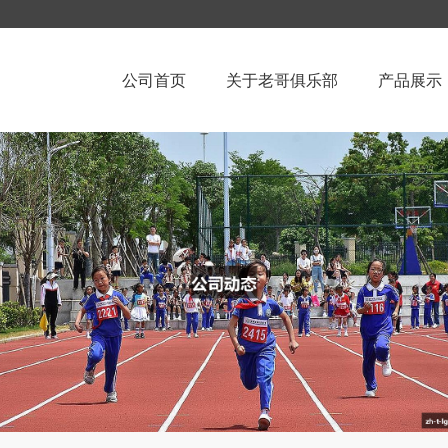
公司首页
关于老哥俱乐部
产品展示