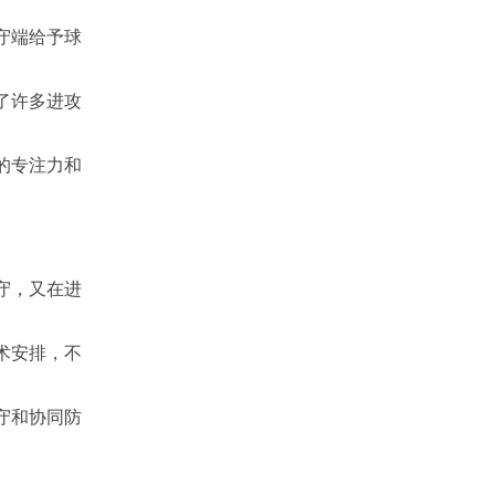
守端给予球
了许多进攻
的专注力和
守，又在进
术安排，不
守和协同防