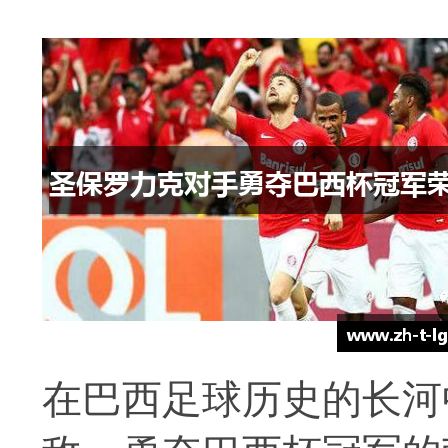
在巴西足球历史的长河