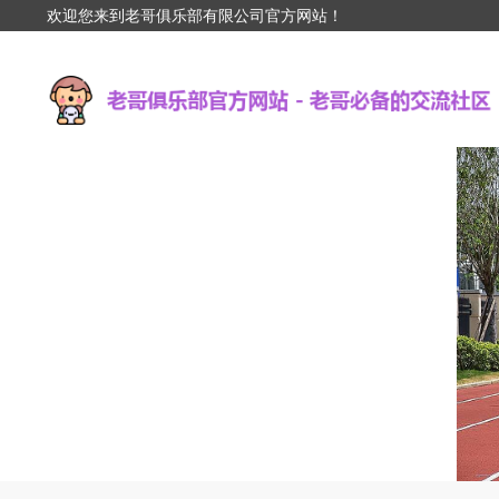
欢迎您来到老哥俱乐部有限公司官方网站！