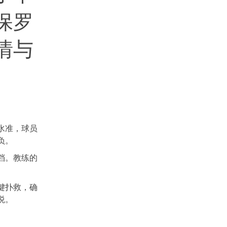
保罗
情与
。
水准，球员
负。
档。教练的
键扑救，确
悦。