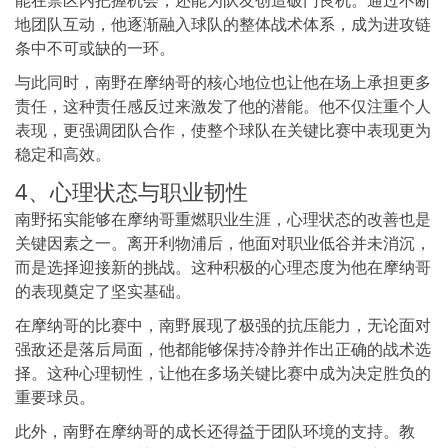
能在禁区内把握机会，还能为队友创造破门良机。通过不断
地团队互动，他逐渐融入球队的整体战术体系，成为进攻链
条中不可或缺的一环。
与此同时，南野在摩纳哥的核心地位也让他在场上承担更多
责任，这种责任感反过来激发了他的潜能。他不仅注重个人
表现，更强调团队合作，使整个球队在关键比赛中表现更为
稳定和高效。
4、心理状态与职业韧性
南野拓实能够在摩纳哥重燃职业生涯，心理状态的改善也是
关键因素之一。离开利物浦后，他面对职业低谷并未消沉，
而是选择迎接新的挑战。这种积极的心理态度为他在摩纳哥
的表现奠定了坚实基础。
在摩纳哥的比赛中，南野展现了极强的抗压能力，无论面对
强敌还是落后局面，他都能够保持冷静并作出正确的战术选
择。这种心理韧性，让他在多场关键比赛中成为决定胜负的
重要球员。
此外，南野在摩纳哥的成长还得益于团队环境的支持。教