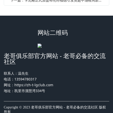
下一篇：卡瓦略正式加盟布伦特福德引发英超中场格局新变化
网站二维码
老哥俱乐部官方网站 - 老哥必备的交流
社区
联系人：温先生
电话：13594780317
网址：
https://zh-t-lgclub.com
地址：凯里市溜慧湾334号
Copyright © 2023 老哥俱乐部官方网站 - 老哥必备的交流社区 版权
所有