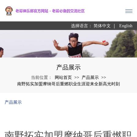
|
选择语言：
简体中文
English
产品展示
网站首页
产品展示
当前位置：
>>
>>
南野拓实加盟摩纳哥后重燃职业生涯迎来全新高光时刻
产品展示
南野拓实加盟摩纳哥后重燃职