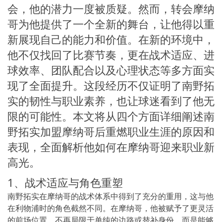
会，他的潜力一度被质疑。然而，转会摩纳
哥为他提供了一个全新的舞台，让他得以重
新展现自己的能力和价值。在新的环境中，
他不仅找回了比赛节奏，更在战术适应、进
球效率、团队配合以及心理状态等多方面实
现了全面提升。这段经历不仅证明了南野拓
实的韧性与职业素养，也让球迷看到了他无
限的可能性。本文将从四个方面详细阐述南
野拓实加盟摩纳哥后重燃职业生涯的原因和
表现，全面解析他如何在摩纳哥迎来职业新
高光。
1、战术适应与角色重塑
南野拓实在摩纳哥的战术体系中得到了充分的重用，这与他
在利物浦时的角色截然不同。在摩纳哥，他被赋予了更灵活
的前场位置，不再局限于单纯的边路或替补身份，而是能够