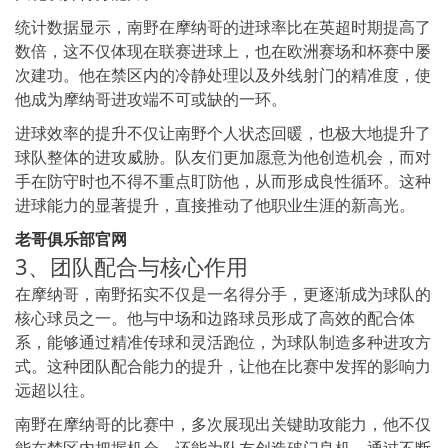
统计数据显示，南野在摩纳哥的进球率比在英超时期提高了
数倍，这不仅体现在联赛进球上，也在欧洲赛场和杯赛中屡
次建功。他在禁区内的冷静处理以及外线射门的精准度，使
他成为摩纳哥进攻端不可或缺的一环。
进球效率的提升不仅让南野个人状态回暖，也极大地提升了
球队整体的进攻威胁。队友们更加愿意为他创造机会，而对
手在防守时也不得不重点盯防他，从而形成良性循环。这种
进球能力的显著提升，直接推动了他职业生涯的新高光。
老哥俱乐部官网
3、团队配合与核心作用
在摩纳哥，南野拓实不仅是一名得分手，更逐渐成为球队的
核心球员之一。他与中场和边路球员形成了高效的配合体
系，能够通过精准传球和灵活跑位，为球队制造多种进攻方
式。这种团队配合能力的提升，让他在比赛中发挥的影响力
远超以往。
南野在摩纳哥的比赛中，多次展现出关键助攻能力，他不仅