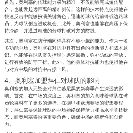
首先，奥利塞的传球能力极为精准，不仅能够完成短传配
合，也能发起远距离的精准斜传。这样的技术特点使得他在
快速反击中能够扮演关键角色，迅速将球传给前锋或边路球
员，为球队创造进攻机会。此外，奥利塞也能够在高压下保
持冷静，并通过精准的分球打破对方的防线。
其次，奥利塞在防守端同样具有不容小觑的能力。作为一名
多功能中场，奥利塞在对抗中具有出色的抢断能力和战术意
识。他能够在球队丧失控球时迅速回撤，弥补防线的空缺，
进行有效的防守干扰。此外，他的身体对抗能力也使得他在
与对方中场的对抗中占据上风。
4、奥利塞加盟拜仁对球队的影响
奥利塞的加入无疑会对拜仁慕尼黑的新赛季产生深远的影
响。首先，在中场的深度上，奥利塞的加入意味着球队在球
员轮换时有了更多的选择。在德甲和欧洲赛场的密集赛程
下，拜仁需要保证球队的中场始终保持活力和高水平竞技状
态，而奥利塞将扮演重要角色，确保中场的稳定性和创造
力。