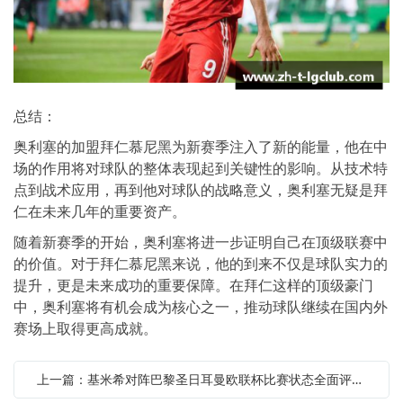
总结：
奥利塞的加盟拜仁慕尼黑为新赛季注入了新的能量，他在中
场的作用将对球队的整体表现起到关键性的影响。从技术特
点到战术应用，再到他对球队的战略意义，奥利塞无疑是拜
仁在未来几年的重要资产。
随着新赛季的开始，奥利塞将进一步证明自己在顶级联赛中
的价值。对于拜仁慕尼黑来说，他的到来不仅是球队实力的
提升，更是未来成功的重要保障。在拜仁这样的顶级豪门
中，奥利塞将有机会成为核心之一，推动球队继续在国内外
赛场上取得更高成就。
上一篇：基米希对阵巴黎圣日耳曼欧联杯比赛状态全面评估解析与关键影响