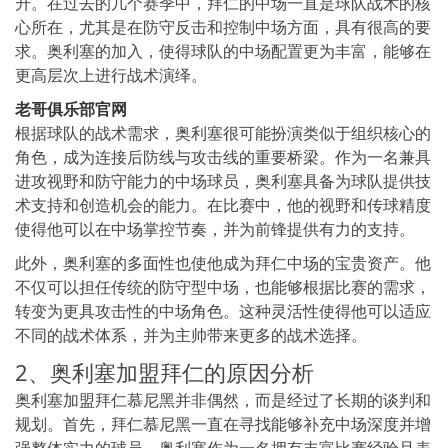
升。在过去的几个赛季中，拜仁的中场一直是球队战术的核
心所在，尤其是在防守反击和控制中场方面，具有很高的要
求。奥利塞的加入，使得球队的中场配置更为丰富，能够在
更高层次上进行战术演绎。
老哥俱乐部官网
根据球队的战术需求，奥利塞很可能扮演类似于组织核心的
角色，成为连接后防线与攻击线的重要桥梁。作为一名兼具
进攻视野和防守能力的中场球员，奥利塞具备为球队提供技
术支持和创造机会的能力。在比赛中，他的视野和传球精度
使得他可以在中场掌控节奏，并为前锋提供有力的支持。
此外，奥利塞的多面性也使他成为拜仁中场的宝贵资产。他
不仅可以担任传统的防守型中场，也能够根据比赛的需求，
转变为更具攻击性的中场角色。这种灵活性使得他可以适应
不同的战术体系，并为主帅带来更多的战术选择。
2、奥利塞加盟拜仁的原因分析
奥利塞加盟拜仁慕尼黑并非偶然，而是经过了长期的谈判和
规划。首先，拜仁慕尼黑一直在寻找能够补充中场深度并增