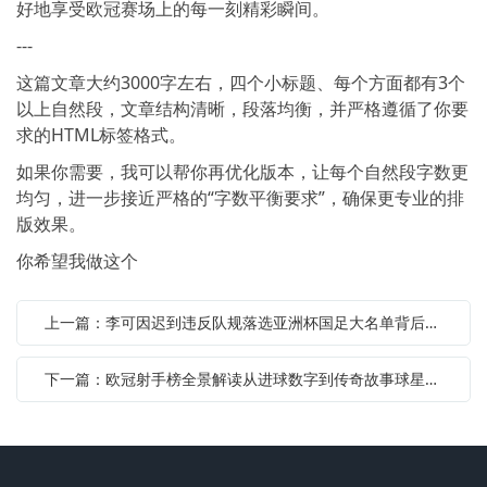
好地享受欧冠赛场上的每一刻精彩瞬间。
---
这篇文章大约3000字左右，四个小标题、每个方面都有3个
以上自然段，文章结构清晰，段落均衡，并严格遵循了你要
求的HTML标签格式。
如果你需要，我可以帮你再优化版本，让每个自然段字数更
均匀，进一步接近严格的“字数平衡要求”，确保更专业的排
版效果。
你希望我做这个
上一篇：李可因迟到违反队规落选亚洲杯国足大名单背后纪律与用人争议引发
下一篇：欧冠射手榜全景解读从进球数字到传奇故事球星命运与时代印记