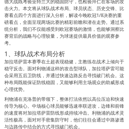
德大战既考验亚特兰大的稳固防守，也检验拜仁在客场的攻
击火力。本文将从球队战术布局、球员状态、历史交锋、比
赛看点四个方面进行深入分析，解读今晚欧冠1/8决赛的重
磅看点，全面呈现两场比赛的精彩前瞻和潜在走势。通过系
统分析，我们不仅能感受到欧冠赛场的激情，也能够洞察比
赛背后的战略与心理较量，为球迷提供最具价值的观赛参
考。
1、球队战术布局分析
加拉塔萨雷本赛季在土超表现稳健，主教练在战术上倾向于
稳守反击。面对利物浦这样的攻击型球队，加拉塔萨雷可能
会采用五后卫防线，并通过快速边路反击寻找破门机会。这
种布局既能保证防线稳固，又能够利用主场观众的助威形成
心理优势。
利物浦在克洛普的带领下，整体打法依然以高位压迫和快速
传导为核心。中场核心球员能够迅速串联进攻，边锋和前锋
的速度将对加拉塔萨雷防线形成持续冲击。利物浦的战术灵
活性极高，面对对手密集防守时，他们往往会通过中路渗透
与边路传中结合的方式寻找破门机会。