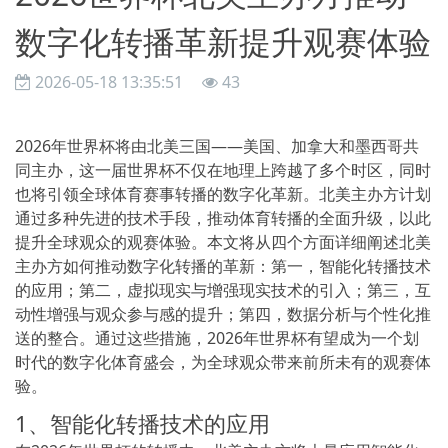
数字化转播革新提升观赛体验
2026-05-18 13:35:51
43
2026年世界杯将由北美三国——美国、加拿大和墨西哥共
同主办，这一届世界杯不仅在地理上跨越了多个时区，同时
也将引领全球体育赛事转播的数字化革新。北美主办方计划
通过多种先进的技术手段，推动体育转播的全面升级，以此
提升全球观众的观赛体验。本文将从四个方面详细阐述北美
主办方如何推动数字化转播的革新：第一，智能化转播技术
的应用；第二，虚拟现实与增强现实技术的引入；第三，互
动性增强与观众参与感的提升；第四，数据分析与个性化推
送的整合。通过这些措施，2026年世界杯有望成为一个划
时代的数字化体育盛会，为全球观众带来前所未有的观赛体
验。
1、智能化转播技术的应用