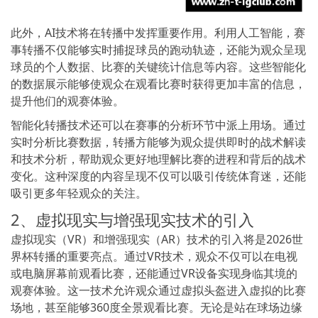
此外，AI技术将在转播中发挥重要作用。利用人工智能，赛
事转播不仅能够实时捕捉球员的跑动轨迹，还能为观众呈现
球员的个人数据、比赛的关键统计信息等内容。这些智能化
的数据展示能够使观众在观看比赛时获得更加丰富的信息，
提升他们的观赛体验。
智能化转播技术还可以在赛事的分析环节中派上用场。通过
实时分析比赛数据，转播方能够为观众提供即时的战术解读
和技术分析，帮助观众更好地理解比赛的进程和背后的战术
变化。这种深度的内容呈现不仅可以吸引传统体育迷，还能
吸引更多年轻观众的关注。
2、虚拟现实与增强现实技术的引入
虚拟现实（VR）和增强现实（AR）技术的引入将是2026世
界杯转播的重要亮点。通过VR技术，观众不仅可以在电视
或电脑屏幕前观看比赛，还能通过VR设备实现身临其境的
观赛体验。这一技术允许观众通过虚拟头盔进入虚拟的比赛
场地，甚至能够360度全景观看比赛。无论是站在球场边缘