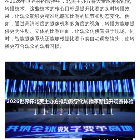
在2026年世界杯的转播中，北美主办方将大量应用智能化
转播技术。这些技术的核心目标是提升比赛的实时转播效
果，让观众能够更精准地感知比赛的细节和动态变化。例
如，通过高清晰度的摄像机和多角度的视角，转播方能够提
供更为生动、立体的比赛画面，让观众仿佛置身于现场。同
时，智能摄像系统还能够根据比赛节奏自动调整镜头，使转
播更符合观众的观看习惯。