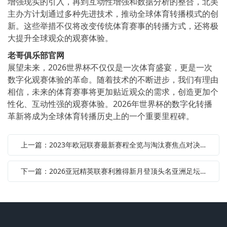
增强现实的引入，再到互动性增强和数据分析的整合，北美
主办方计划通过多种先进技术，推动全球体育转播模式的创
新。这些举措不仅将改变传统体育赛事的转播方式，还将极
大提升全球观众的观赛体验。
老哥俱乐部官网
展望未来，2026世界杯不仅仅是一次体育盛宴，更是一次
数字化观赛体验的革命。随着技术的不断进步，我们有理由
相信，未来的体育赛事将更加贴近观众的需求，创造更加个
性化、互动性强的观赛体验。2026年世界杯的数字化转播
革新将成为全球体育转播历史上的一个重要里程碑。
上一篇：2023年欧冠联赛最新赛程全览与淘汰赛焦点对决深度解析前瞻指南
下一篇：2026亚冠精英联赛利雅得新月登顶头名亚洲足坛格局或迎巨变