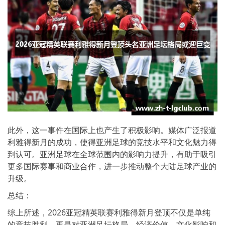
此外，这一事件在国际上也产生了积极影响。媒体广泛报道
利雅得新月的成功，使得亚洲足球的竞技水平和文化魅力得
到认可。亚洲足球在全球范围内的影响力提升，有助于吸引
更多国际赛事和商业合作，进一步推动整个大陆足球产业的
升级。
总结：
综上所述，2026亚冠精英联赛利雅得新月登顶不仅是单纯
的竞技胜利，更是对亚洲足坛格局、经济价值、文化影响和