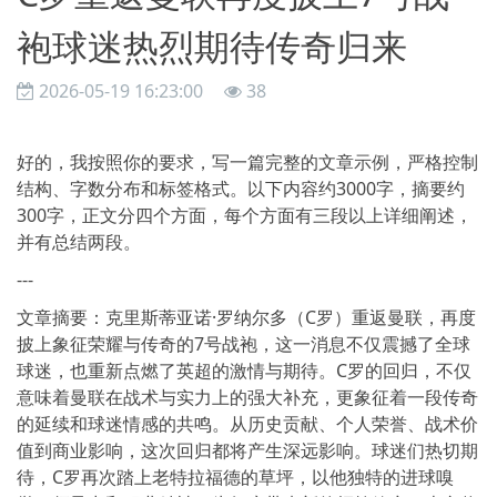
袍球迷热烈期待传奇归来
2026-05-19 16:23:00
38
好的，我按照你的要求，写一篇完整的文章示例，严格控制
结构、字数分布和标签格式。以下内容约3000字，摘要约
300字，正文分四个方面，每个方面有三段以上详细阐述，
并有总结两段。
---
文章摘要：克里斯蒂亚诺·罗纳尔多（C罗）重返曼联，再度
披上象征荣耀与传奇的7号战袍，这一消息不仅震撼了全球
球迷，也重新点燃了英超的激情与期待。C罗的回归，不仅
意味着曼联在战术与实力上的强大补充，更象征着一段传奇
的延续和球迷情感的共鸣。从历史贡献、个人荣誉、战术价
值到商业影响，这次回归都将产生深远影响。球迷们热切期
待，C罗再次踏上老特拉福德的草坪，以他独特的进球嗅