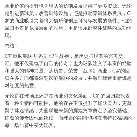
商业价值的提升也为球队的长期发展提供了更多资源。无论
是引进新球员，改善训练设施，还是推动青训体系发展，C
罗的商业吸引力都将为俱乐部创造可持续发展的条件。他的
回归不仅是竞技层面的胜利，更是俱乐部整体战略的成功体
现。
总结：
C罗重返曼联再度披上7号战袍，是历史与现实的完美交
汇。他不仅延续了自己的传奇，也为球队注入了丰富的经验
和强大的精神力量。从历史、荣誉、战术到商业，C罗的回
归在多方面都将深刻影响曼联的发展，并激励球迷重新燃起
对红魔的热爱。
无论是在球场上还是在商业和文化层面，C罗的回归都代表
着一种全新的可能性。他的存在不仅提升了球队实力，更凝
聚了球迷情感，为曼联迎来新的辉煌篇章奠定了坚实基础。
红魔的传奇因他而继续，而球迷的期待也将在老特拉福德的
每一场比赛中变为现实。
---