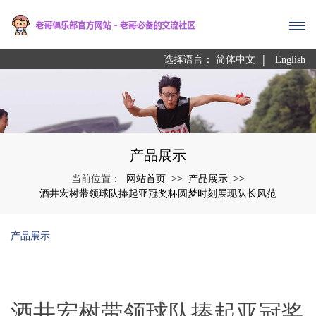
|
选择语言：
简体中文
English
产品展示
网站首页
产品展示
当前位置：
>>
>>
酒井宏树带领球队捧起亚冠奖杯圆梦时刻展现队长风范
产品展示
酒井宏树带领球队捧起亚冠奖