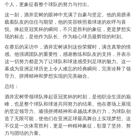
个人，更象征着整个球队的努力与付出。
这一刻，酒井宏树的眼神中充满了自豪与坚定。他的肩膀承
载着队友的信任与期望，他的笑容映照着球迷的欢呼与喜
悦。捧起亚冠奖杯的瞬间，不只是胜利的象征，更是梦想实
现的标志，是他作为队长、作为核心球员最辉煌的时刻。
在赛后的采访中，酒井宏树谈到这份荣耀时，满含真挚的情
感。他强调团队的重要性，感谢教练和队友的支持，并表示
这一切努力都是为了让球队和球迷感受到足球的魅力。这一
幕成为亚洲足球历史上令人难忘的经典瞬间，完美诠释了领
导力、拼搏精神和梦想实现的完美融合。
总结：
酒井宏树带领球队捧起亚冠奖杯的时刻，是他职业生涯的巅
峰，也是整个球队和球迷共同努力的结果。他在赛场上展现
的坚定领导力、顽强拼搏精神和卓越战术执行力，为球队创
造了无限可能，使他们在亚洲足球最高舞台上实现梦想。这
不仅是一次体育胜利，更是一种精神象征，彰显了坚持、努
力与团结的力量。