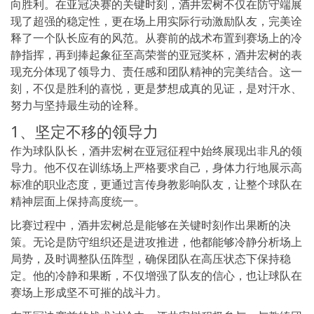
向胜利。在亚冠决赛的关键时刻，酒井宏树不仅在防守端展
现了超强的稳定性，更在场上用实际行动激励队友，完美诠
释了一个队长应有的风范。从赛前的战术布置到赛场上的冷
静指挥，再到捧起象征至高荣誉的亚冠奖杯，酒井宏树的表
现充分体现了领导力、责任感和团队精神的完美结合。这一
刻，不仅是胜利的喜悦，更是梦想成真的见证，是对汗水、
努力与坚持最生动的诠释。
1、坚定不移的领导力
作为球队队长，酒井宏树在亚冠征程中始终展现出非凡的领
导力。他不仅在训练场上严格要求自己，身体力行地展示高
标准的职业态度，更通过言传身教影响队友，让整个球队在
精神层面上保持高度统一。
比赛过程中，酒井宏树总是能够在关键时刻作出果断的决
策。无论是防守组织还是进攻推进，他都能够冷静分析场上
局势，及时调整队伍阵型，确保团队在高压状态下保持稳
定。他的冷静和果断，不仅增强了队友的信心，也让球队在
赛场上形成坚不可摧的战斗力。