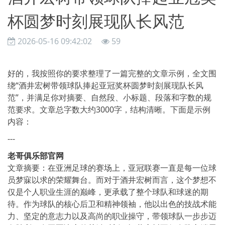
杯圆梦时刻展现队长风范
2026-05-16 09:42:02
59
好的，我按照你的要求整理了一篇完整的文章示例，全文围
绕“酒井宏树带领球队捧起亚冠奖杯圆梦时刻展现队长风
范”，并满足你对摘要、自然段、小标题、段落和字数的规
范要求。文章总字数大约3000字，结构清晰。下面是示例
内容：
---
老哥俱乐部官网
文章摘要：在亚洲足球的赛场上，亚冠联赛一直是每一位球
员梦寐以求的荣耀舞台。而对于酒井宏树而言，这个梦想不
仅是个人职业生涯的巅峰，更承载了整个球队和球迷的期
待。作为球队的核心后卫和精神领袖，他以出色的技战术能
力、坚定的意志力以及高尚的职业操守，带领球队一步步迈