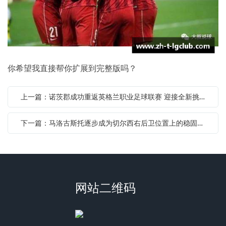
你希望我直接帮你扩展到完整版吗？
上一篇：诺茨郡成功重返英格兰职业足球联赛 迎接全新挑战与辉煌时刻
下一篇：马洛古斯托逐步成为切尔西右后卫位置上的稳固新选择
网站二维码