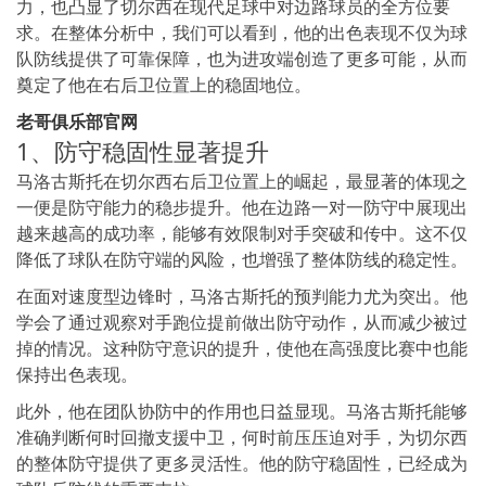
力，也凸显了切尔西在现代足球中对边路球员的全方位要
求。在整体分析中，我们可以看到，他的出色表现不仅为球
队防线提供了可靠保障，也为进攻端创造了更多可能，从而
奠定了他在右后卫位置上的稳固地位。
老哥俱乐部官网
1、防守稳固性显著提升
马洛古斯托在切尔西右后卫位置上的崛起，最显著的体现之
一便是防守能力的稳步提升。他在边路一对一防守中展现出
越来越高的成功率，能够有效限制对手突破和传中。这不仅
降低了球队在防守端的风险，也增强了整体防线的稳定性。
在面对速度型边锋时，马洛古斯托的预判能力尤为突出。他
学会了通过观察对手跑位提前做出防守动作，从而减少被过
掉的情况。这种防守意识的提升，使他在高强度比赛中也能
保持出色表现。
此外，他在团队协防中的作用也日益显现。马洛古斯托能够
准确判断何时回撤支援中卫，何时前压压迫对手，为切尔西
的整体防守提供了更多灵活性。他的防守稳固性，已经成为