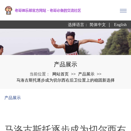
|
选择语言：
简体中文
English
产品展示
网站首页
产品展示
当前位置：
>>
>>
马洛古斯托逐步成为切尔西右后卫位置上的稳固新选择
产品展示
马洛古斯托逐步成为切尔西右