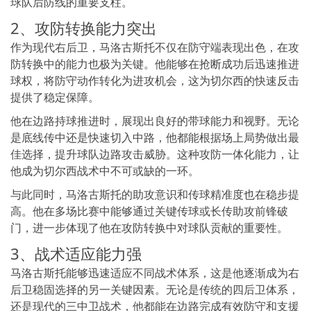
球队后防线的重要支柱。
2、攻防转换能力突出
作为现代右后卫，马洛古斯托不仅在防守端表现出色，在攻
防转换中的能力也极为关键。他能够在抢断成功后迅速推进
球权，将防守动作转化为进攻机会，这为切尔西的快速反击
提供了稳定保障。
他在边路持球推进时，展现出良好的带球能力和视野。无论
是底线传中还是快速切入中路，他都能根据场上局势做出最
佳选择，提升球队边路攻击威胁。这种攻防一体化能力，让
他成为切尔西战术中不可或缺的一环。
与此同时，马洛古斯托的助攻意识和传球精准度也在稳步提
高。他在多场比赛中能够通过关键传球或长传助攻前锋破
门，进一步体现了他在攻防转换中对球队贡献的重要性。
3、战术适应能力强
马洛古斯托能够迅速适应不同战术体系，这是他逐渐成为右
后卫稳固选择的另一关键因素。无论是传统的四后卫体系，
还是现代的三中卫战术，他都能在边路完成有效防守和支援